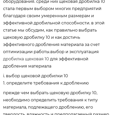
оборудования. среди них щековая дробилка 10
стала первым выбором многих предприятий
благодаря своим умеренным размерам и
эффективной дробильной способности. в этой
статье мы обсудим, как правильно выбрать
щековую дробилку 10 и как достичь
эффективного дробления материала за счет
оптимизации работы.выбор и эксплуатация
дробилка щековая 10
для эффективной
дробления материала
i. выбор щековой дробилки 10
1. определите требования к дроблению
прежде чем выбрать щековую дробилку 10,
необходимо определить требования к типу
материала, подлежащего дроблению, его
твердость, влажность и предполагаемый размер