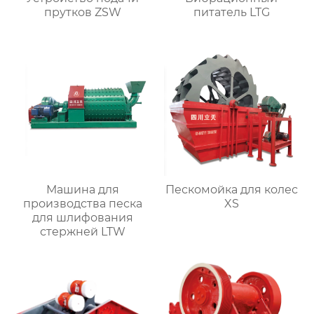
прутков ZSW
питатель LTG
Машина для
Пескомойка для колес
производства песка
XS
для шлифования
стержней LTW