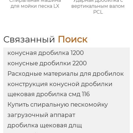
Спиральная машина
Ударная дробилка с
для мойки песка LX
вертикальным валом
PCL
Связанный
Поиск
конусная дробилка 1200
конусные дробилки 2200
Расходные материалы для дробилок
конструкция конусной дробилки
щековая дробилка смд 116
Купить спиральную пескомойку
загрузочный аппарат
дробилка щековая длщ