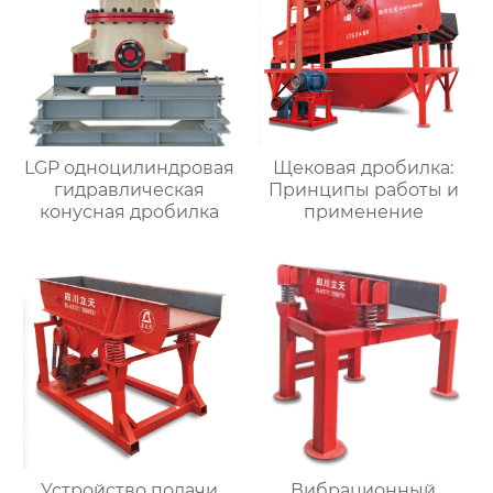
LGP одноцилиндровая
Щековая дробилка:
гидравлическая
Принципы работы и
конусная дробилка
применение
Устройство подачи
Вибрационный