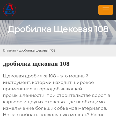
Дробилка Щековая 108
Главная
-
дробилка щековая 108
дробилка щековая 108
Щековая дробилка 108
– это мощный
инструмент, который находит широкое
применение в горнодобывающей
промышленности, при строительстве дорог, в
карьере и других отраслях, где необходимо
измельчение больших объемов материалов.
Но как выбрать подходящую модель? Какие