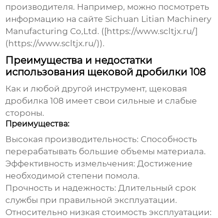
производителя. Например, можно посмотреть
информацию на сайте Sichuan Litian Machinery
Manufacturing Co,Ltd. ([https://www.scltjx.ru/]
(https://www.scltjx.ru/)).
Преимущества и недостатки
использования щековой дробилки 108
Как и любой другой инструмент,
щековая
дробилка 108
имеет свои сильные и слабые
стороны.
Преимущества:
Высокая производительность:
Способность
перерабатывать большие объемы материала.
Эффективность измельчения:
Достижение
необходимой степени помола.
Прочность и надежность:
Длительный срок
службы при правильной эксплуатации.
Относительно низкая стоимость эксплуатации: