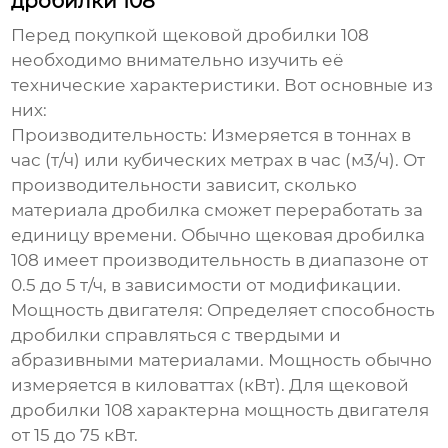
дробилки 108
Перед покупкой
щековой дробилки 108
необходимо внимательно изучить её
технические характеристики. Вот основные из
них:
Производительность:
Измеряется в тоннах в
час (т/ч) или кубических метрах в час (м3/ч). От
производительности зависит, сколько
материала дробилка сможет переработать за
единицу времени. Обычно
щековая дробилка
108
имеет производительность в диапазоне от
0.5 до 5 т/ч, в зависимости от модификации.
Мощность двигателя:
Определяет способность
дробилки справляться с твердыми и
абразивными материалами. Мощность обычно
измеряется в киловаттах (кВт). Для
щековой
дробилки 108
характерна мощность двигателя
от 15 до 75 кВт.