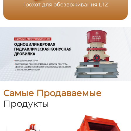
Грохот для обезвоживания LTZ
Самые Продаваемые
Продукты