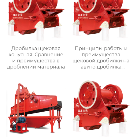
Дробилка щековая
Принципы работы и
конусная: Сравнение
преимущества
и преимущества в
щековой дробилки на
дроблении материала
авито дробилка
щековая