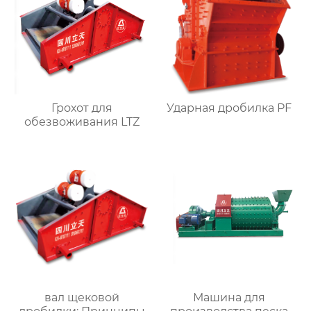
Грохот для
Ударная дробилка PF
обезвоживания LTZ
вал щековой
Машина для