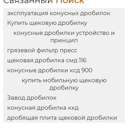
Связанный
Поиск
эксплуатация конусных дробилок
Купить щековую дробилку
конусные дробилки устройство и
принцип
грязевой фильтр пресс
щековая дробилка смд 116
конусные дробилки ксд 900
купить мобильную щековую
дробилку
Завод дробилок
конусная дробилка ккд
дробящая плита щековой дробилки