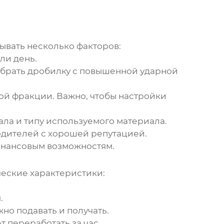
ывать несколько факторов:
ли день.
ыбрать дробилку с повышенной ударной
ой фракции. Важно, чтобы настройки
ла и типу используемого материала.
дителей с хорошей репутацией.
инансовым возможностям.
еские характеристики:
.
о подавать и получать.
 переработать за час.