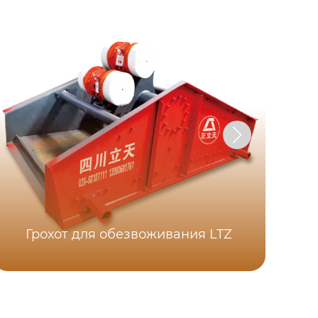
Грохот для обезвоживания LTZ