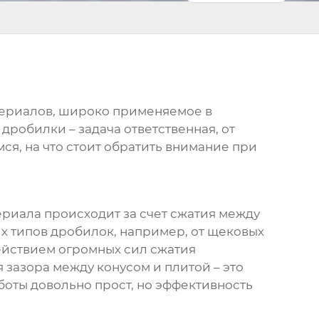
териалов, широко применяемое в
робилки – задача ответственная, от
ся, на что стоит обратить внимание при
ериала происходит за счет сжатия между
х типов дробилок, например, от щековых
действием огромных сил сжатия
зазора между конусом и плитой – это
оты довольно прост, но эффективность