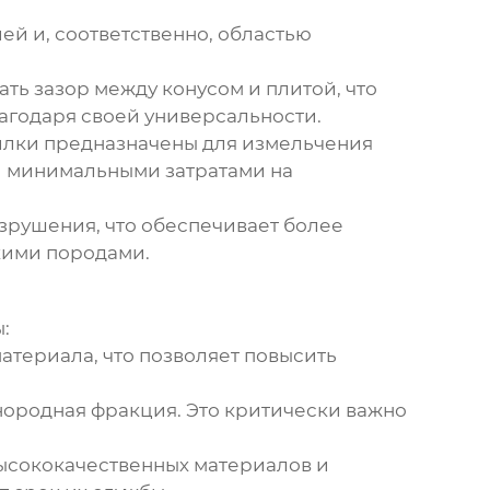
ей и, соответственно, областью
ть зазор между конусом и плитой, что
агодаря своей универсальности.
илки предназначены для измельчения
и минимальными затратами на
зрушения, что обеспечивает более
кими породами.
:
териала, что позволяет повысить
нородная фракция. Это критически важно
ысококачественных материалов и