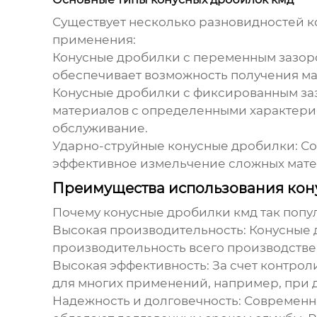
Существует несколько разновидностей
к
применения:
Конусные дробилки с переменным зазор
обеспечивает возможность получения ма
Конусные дробилки с фиксированным за
материалов с определенными характери
обслуживание.
Ударно-струйные конусные дробилки:
Со
эффективное измельчение сложных матер
Преимущества использования кон
Почему
конусные дробилки кмд
так попу
Высокая производительность:
Конусные 
производительность всего производстве
Высокая эффективность:
За счет контрол
для многих применений, например, при 
Надежность и долговечность:
Современ