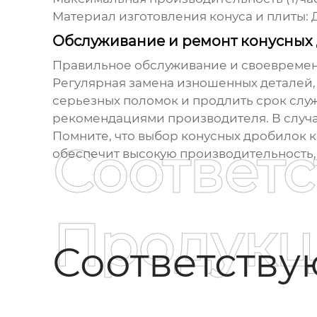
Материал изготовления конуса и плиты:
Д
Обслуживание и ремонт конусных
Правильное обслуживание и своевреме
Регулярная замена изношенных деталей, 
серьезных поломок и продлить срок слу
рекомендациями производителя. В случ
Помните, что выбор
конусных дробилок 
Соответ
обеспечит высокую производительность,
Продукц
Соответств