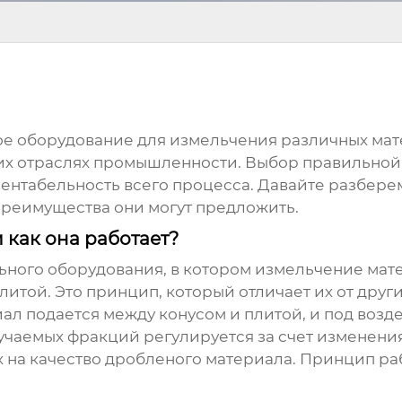
ое оборудование для измельчения различных ма
х отраслях промышленности. Выбор правильной д
ентабельность всего процесса. Давайте разберем
преимущества они могут предложить.
 как она работает?
льного оборудования, в котором измельчение мат
той. Это принцип, который отличает их от други
ал подается между конусом и плитой, и под воз
чаемых фракций регулируется за счет изменения 
 на качество дробленого материала. Принцип раб