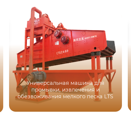
Универсальная машина для
промывки, извлечения и
обезвоживания мелкого песка LTS