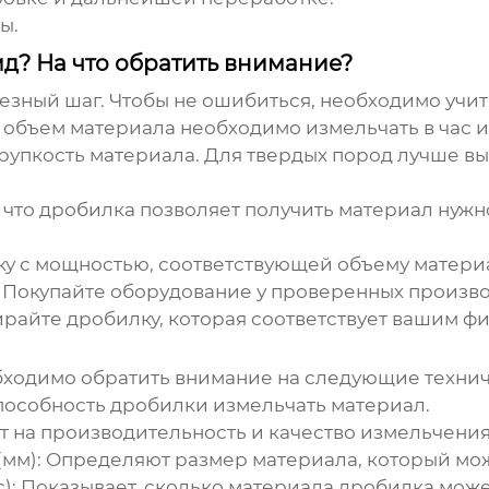
ы.
д? На что обратить внимание?
ьезный шаг. Чтобы не ошибиться, необходимо учит
объем материала необходимо измельчать в час и
хрупкость материала. Для твердых пород лучше в
 что дробилка позволяет получить материал нужн
 с мощностью, соответствующей объему материа
Покупайте оборудование у проверенных произво
райте дробилку, которая соответствует вашим ф
ходимо обратить внимание на следующие технич
особность дробилки измельчать материал.
 на производительность и качество измельчения
мм):
Определяют размер материала, который можн
):
Показывает, сколько материала дробилка может