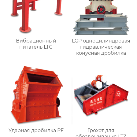
Вибрационный
LGP одноцилиндровая
питатель LTG
гидравлическая
конусная дробилка
Ударная дробилка PF
Грохот для
обезвоживания LTZ