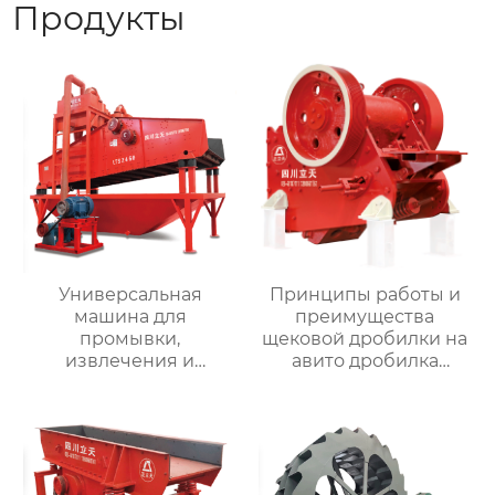
Продукты
Универсальная
Принципы работы и
машина для
преимущества
промывки,
щековой дробилки на
извлечения и
авито дробилка
обезвоживания
щековая
мелкого песка LTS