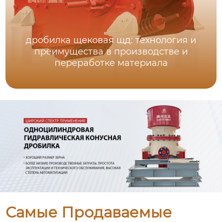
дробилка щековая щд: технология и
преимущества в производстве и
переработке материала
Самые Продаваемые