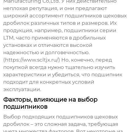
Manufacturing Co,Ltd. У них действительно
неплохая репутация, и они предлагают
широкий ассортимент
подшипников щековых
дробилок
различных типов и размеров. Их
продукция, например, подшипники серии
LTM, часто применяются в дробильных
установках и отличаются высокой
надежностью и долговечностью.
(https://www.scltjx.ru/) Но, конечно, перед
покупкой всегда нужно тщательно изучить
характеристики и убедиться, что подшипник
подходит для конкретных условий
эксплуатации.
Факторы, влияющие на выбор
подшипников
Выбор подходящих
подшипников щековых
дробилок
– это сложная задача, требующая
учета множества факторов. Вот некоторые из