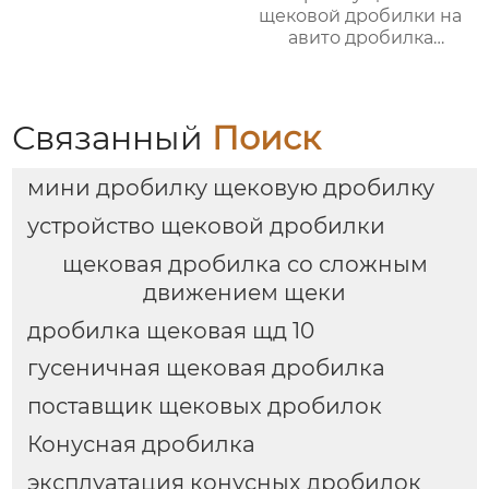
щековой дробилки на
авито дробилка
щековая
Связанный
Поиск
мини дробилку щековую дробилку
устройство щековой дробилки
щековая дробилка со сложным
движением щеки
дробилка щековая щд 10
гусеничная щековая дробилка
поставщик щековых дробилок
Конусная дробилка
эксплуатация конусных дробилок