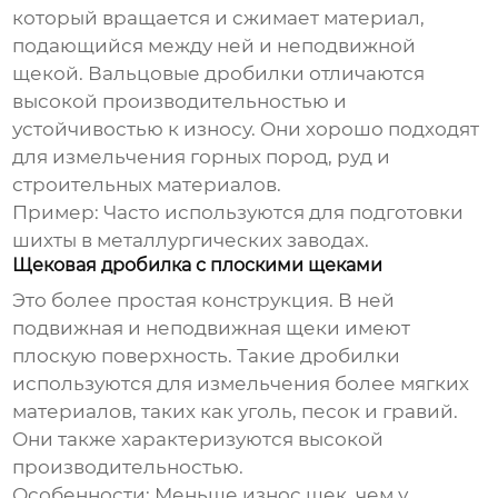
который вращается и сжимает материал,
подающийся между ней и неподвижной
щекой. Вальцовые дробилки отличаются
высокой производительностью и
устойчивостью к износу. Они хорошо подходят
для измельчения горных пород, руд и
строительных материалов.
Пример:
Часто используются для подготовки
шихты в металлургических заводах.
Щековая дробилка с плоскими щеками
Это более простая конструкция. В ней
подвижная и неподвижная щеки имеют
плоскую поверхность. Такие дробилки
используются для измельчения более мягких
материалов, таких как уголь, песок и гравий.
Они также характеризуются высокой
производительностью.
Особенности:
Меньше износ щек, чем у