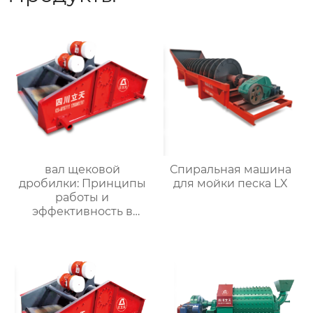
вал щековой
Спиральная машина
дробилки: Принципы
для мойки песка LX
работы и
эффективность в
размельчении
материала