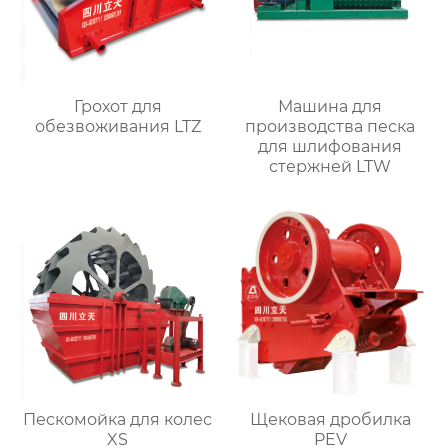
Грохот для
Машина для
обезвоживания LTZ
производства песка
для шлифования
стержней LTW
Пескомойка для колес
Щековая дробилка
XS
PEV