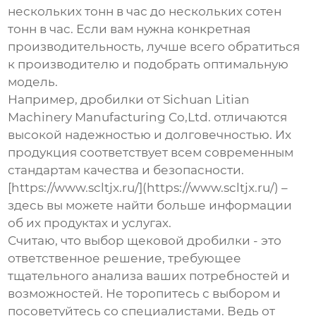
нескольких тонн в час до нескольких сотен
тонн в час. Если вам нужна конкретная
производительность, лучше всего обратиться
к производителю и подобрать оптимальную
модель.
Например, дробилки от Sichuan Litian
Machinery Manufacturing Co,Ltd. отличаются
высокой надежностью и долговечностью. Их
продукция соответствует всем современным
стандартам качества и безопасности.
[https://www.scltjx.ru/](https://www.scltjx.ru/) –
здесь вы можете найти больше информации
об их продуктах и услугах.
Считаю, что выбор щековой дробилки - это
ответственное решение, требующее
тщательного анализа ваших потребностей и
возможностей. Не торопитесь с выбором и
посоветуйтесь со специалистами. Ведь от