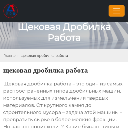
Щековая Дробилка
Работа
Главная
-
щековая дробилка работа
щековая дробилка работа
Щековая дробилка работа
– это один из самых
распространенных типов дробильных машин,
используемых для измельчения твердых
материалов. От крупного камня до
строительного мусора – задача этой машины –
превратить сырье в более мелкие фракции.
Но как это происходит? Какие бывают типы и