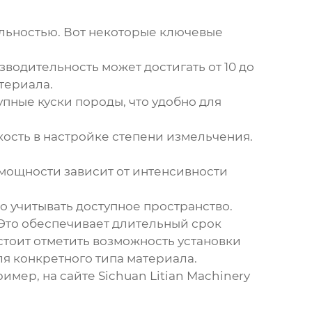
льностью. Вот некоторые ключевые
водительность может достигать от 10 до
атериала.
упные куски породы, что удобно для
ость в настройке степени измельчения.
р мощности зависит от интенсивности
 учитывать доступное пространство.
 Это обеспечивает длительный срок
стоит отметить возможность установки
я конкретного типа материала.
мер, на сайте Sichuan Litian Machinery