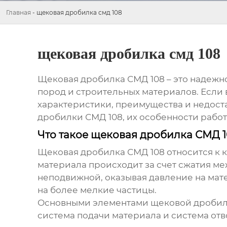
Главная
-
щековая дробилка смд 108
щековая дробилка смд 108
Щековая дробилка СМД 108
– это надежн
пород и строительных материалов. Если 
характеристики, преимущества и недоста
дробилки СМД 108
, их особенности рабо
Что такое щековая дробилка СМД 1
Щековая дробилка СМД 108
относится к 
материала происходит за счет сжатия м
неподвижной, оказывая давление на мат
на более мелкие частицы.
Основными элементами щековой дробилки
система подачи материала и система отв