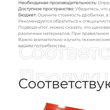
Необходимая производительность:
Опред
Доступное пространство:
Убедитесь, что 
Бюджет:
Оцените стоимость дробилки, а т
Рекомендуется обратиться к специалист
Подводя итог, можно сказать, что
щековая
различных материалов. При правильном 
Важно внимательно изучить технические
Соответ
вашим потребностям.
Продукц
Соответств