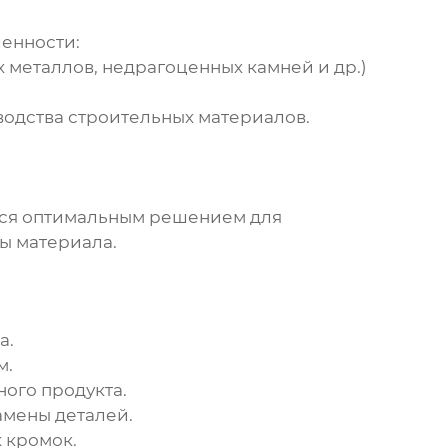
енности:
 металлов, недрагоценных камней и др.)
водства строительных материалов.
ся оптимальным решением для
ы материала.
а.
м.
ого продукта.
амены деталей.
 кромок.