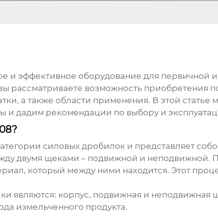
ое и эффективное оборудование для первичной и
вы рассматриваете возможность приобретения по
тки, а также области применения. В этой стать
ты и дадим рекомендации по выбору и эксплуатац
08?
категории силовых дробилок и представляет соб
ежду двумя щеками – подвижной и неподвижной.
ериал, который между ними находится. Этот про
 являются: корпус, подвижная и неподвижная щ
ода измельченного продукта.