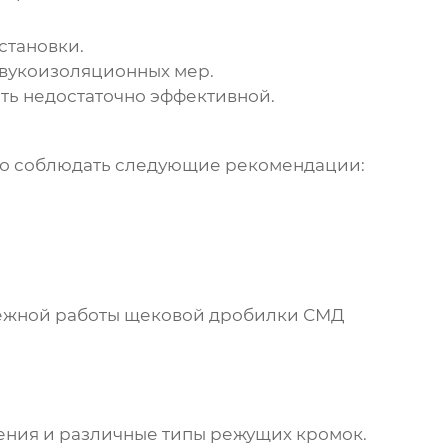
становки.
звукоизоляционных мер.
ть недостаточно эффективной.
о соблюдать следующие рекомендации:
дежной работы
щековой дробилки СМД
ения и различные типы режущих кромок.