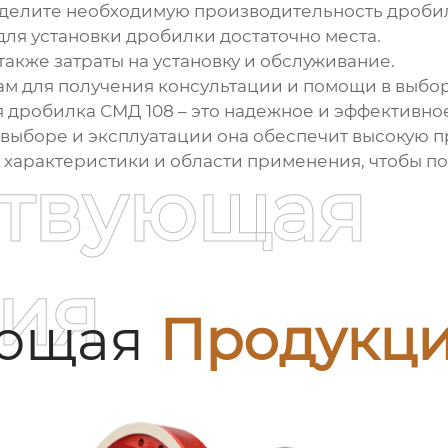
елите необходимую производительность дробилк
для установки дробилки достаточно места.
акже затраты на установку и обслуживание.
ам для получения консультации и помощи в выбо
 дробилка СМД 108
– это надежное и эффективно
выборе и эксплуатации она обеспечит высокую п
 характеристики и области применения, чтобы п
ствующая
ия
ующая
Продукц