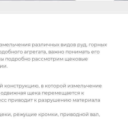
змельчения различных видов руд, горных
добного агрегата, важно понимать его
е мы подробно рассмотрим
щековые
ии.
ой конструкцию, в которой измельчение
 Подвижная щека перемещается к
цесс приводит к разрушению материала
еки, режущие кромки, приводной вал,