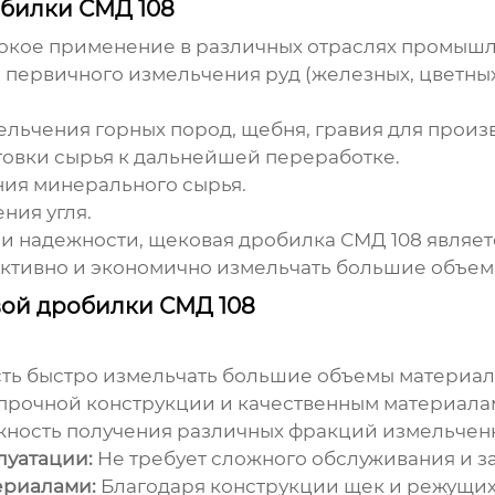
билки СМД 108
окое применение в различных отраслях промышл
 первичного измельчения руд (железных, цветных
льчения горных пород, щебня, гравия для произ
овки сырья к дальнейшей переработке.
ия минерального сырья.
ния угля.
 и надежности,
щековая дробилка СМД 108
являет
ктивно и экономично измельчать большие объем
вой дробилки СМД 108
ть быстро измельчать большие объемы материал
прочной конструкции и качественным материала
ность получения различных фракций измельченн
луатации:
Не требует сложного обслуживания и з
ериалами:
Благодаря конструкции щек и режущих