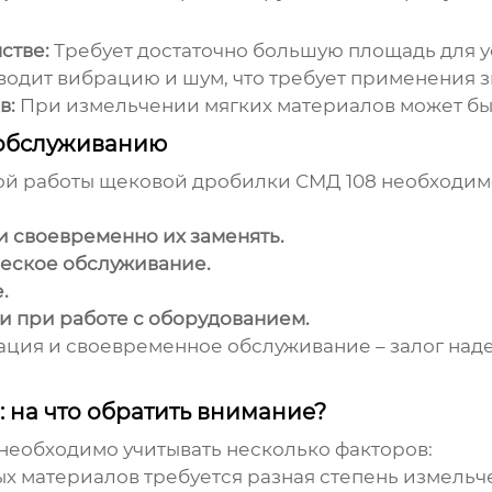
стве:
Требует достаточно большую площадь для у
водит вибрацию и шум, что требует применения 
в:
При измельчении мягких материалов может бы
 обслуживанию
ой работы
щековой дробилки СМД 108
необходим
и своевременно их заменять.
еское обслуживание.
.
и при работе с оборудованием.
тация и своевременное обслуживание – залог на
 на что обратить внимание?
необходимо учитывать несколько факторов:
х материалов требуется разная степень измельч