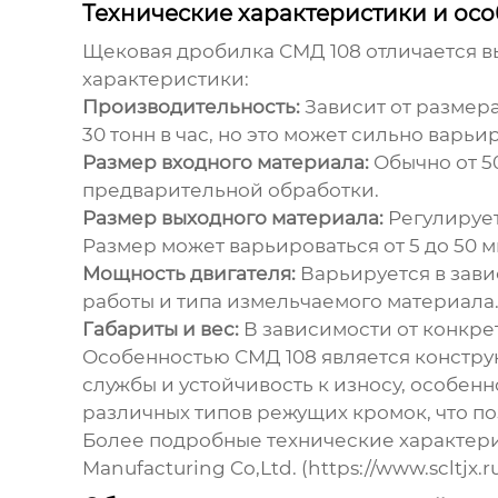
Технические характеристики и ос
Щековая дробилка СМД 108
отличается в
характеристики:
Производительность:
Зависит от размера
30 тонн в час, но это может сильно варь
Размер входного материала:
Обычно от 50
предварительной обработки.
Размер выходного материала:
Регулирует
Размер может варьироваться от 5 до 50 м
Мощность двигателя:
Варьируется в завис
работы и типа измельчаемого материала
Габариты и вес:
В зависимости от конкре
Особенностью СМД 108
является констру
службы и устойчивость к износу, особен
различных типов режущих кромок, что п
Более подробные технические характерис
Manufacturing Co,Ltd. (https://www.scltjx.ru