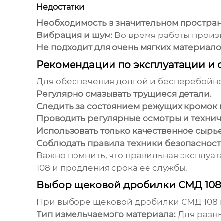
Недостатки
Необходимость в значительном простран
Вибрация и шум:
Во время работы произ
Не подходит для очень мягких материало
Рекомендации по эксплуатации и
Для обеспечения долгой и бесперебойн
Регулярно смазывать трущиеся детали.
Следить за состоянием режущих кромок 
Проводить регулярные осмотры и технич
Использовать только качественное сырье
Соблюдать правила техники безопасност
Важно помнить, что правильная эксплуа
108
и продления срока ее службы.
Выбор щековой дробилки СМД 108:
При выборе
щековой дробилки СМД 108
Тип измельчаемого материала:
Для разны