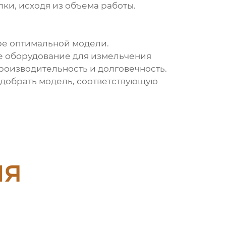
и, исходя из объема работы.
ре оптимальной модели.
е оборудование для измельчения
роизводительность и долговечность.
одобрать модель, соответствующую
ия