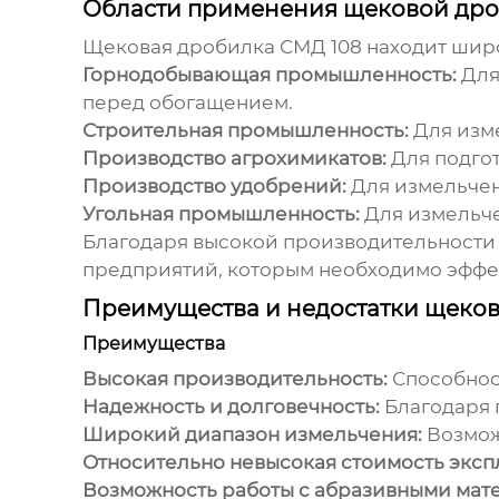
Области применения щековой дро
Щековая дробилка СМД 108
находит шир
Горнодобывающая промышленность:
Для
перед обогащением.
Строительная промышленность:
Для изме
Производство агрохимикатов:
Для подгот
Производство удобрений:
Для измельчен
Угольная промышленность:
Для измельче
Благодаря высокой производительности
предприятий, которым необходимо эффе
Преимущества и недостатки щеко
Преимущества
Высокая производительность:
Способнос
Надежность и долговечность:
Благодаря 
Широкий диапазон измельчения:
Возмож
Относительно невысокая стоимость эксп
Возможность работы с абразивными мат