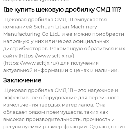
Где купить щековую дробилку СМД 111?
Щековая дробилка СМД 111
выпускается
компанией Sichuan Litian Machinery
Manufacturing Co,Ltd., и ее можно приобрести
напрямую у них или через официальных
дистрибьюторов. Рекомендую обратиться к их
сайту [https://www.scltjx.ru/]
(https://www.scltjx.ru/) для получения
актуальной информации о ценах и наличии.
Заключение
Щековая дробилка СМД 111
– это надежное и
эффективное оборудование для первичного
измельчения твердых материалов. Она
обладает рядом преимуществ, таких как
высокая производительность, прочность и
регулируемый размер фракции. Однако, стоит