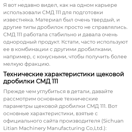
Я вот недавно видел, как на одном карьере
использовали СМД 111 для подготовки
известняка. Материал был очень твердый, и
другие типы дробилок просто не справлялись.
СМД 111 работала стабильно и давала очень
однородный продукт. Кстати, часто используют
ее в комбинации с другими дробилками,
например, с конусными, чтобы получить более
мелкую фракцию.
Технические характеристики щековой
дробилки СМД 111
Прежде чем углубиться в детали, давайте
рассмотрим основные технические
параметры
щековой дробилки СМД 111
. Вот
основные характеристики, взятые с
официального сайта производителя (Sichuan
Litian Machinery Manufacturing Co,Ltd.):