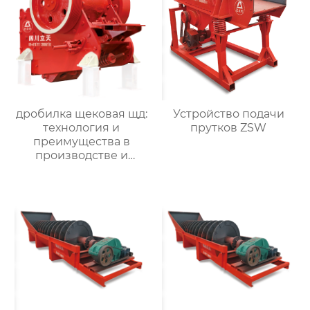
дробилка щековая щд:
Устройство подачи
технология и
прутков ZSW
преимущества в
производстве и
переработке
материала