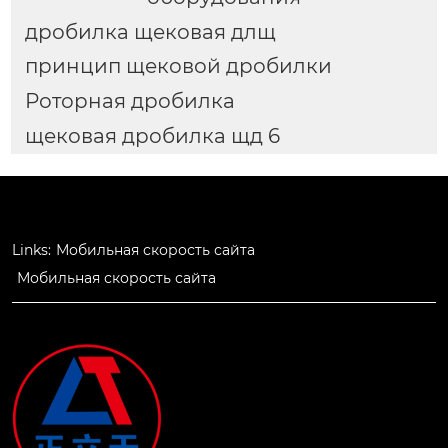
дробилка щековая длщ
принцип щековой дробилки
Роторная дробилка
щековая дробилка щд 6
Links:
Мобильная скорость сайта
Мобильная скорость сайта