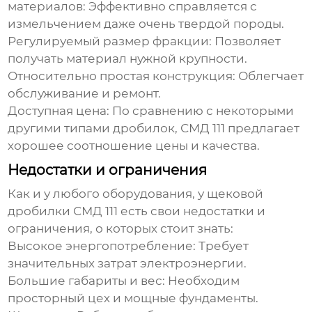
материалов:
Эффективно справляется с
измельчением даже очень твердой породы.
Регулируемый размер фракции:
Позволяет
получать материал нужной крупности.
Относительно простая конструкция:
Облегчает
обслуживание и ремонт.
Доступная цена:
По сравнению с некоторыми
другими типами дробилок, СМД 111 предлагает
хорошее соотношение цены и качества.
Недостатки и ограничения
Как и у любого оборудования, у
щековой
дробилки СМД 111
есть свои недостатки и
ограничения, о которых стоит знать:
Высокое энергопотребление:
Требует
значительных затрат электроэнергии.
Большие габариты и вес:
Необходим
просторный цех и мощные фундаменты.