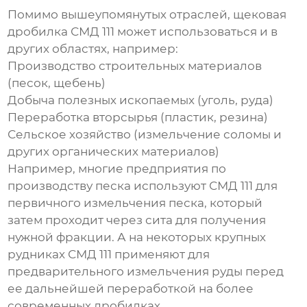
Помимо вышеупомянутых отраслей,
щековая
дробилка СМД 111
может использоваться и в
других областях, например:
Производство строительных материалов
(песок, щебень)
Добыча полезных ископаемых (уголь, руда)
Переработка вторсырья (пластик, резина)
Сельское хозяйство (измельчение соломы и
других органических материалов)
Например, многие предприятия по
производству песка используют СМД 111 для
первичного измельчения песка, который
затем проходит через сита для получения
нужной фракции. А на некоторых крупных
рудниках СМД 111 применяют для
предварительного измельчения руды перед
ее дальнейшей переработкой на более
современных дробилках.