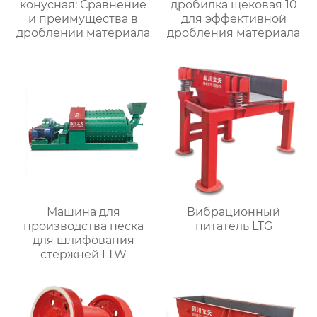
конусная: Сравнение
дробилка щековая 10
и преимущества в
для эффективной
дроблении материала
дробления материала
Машина для
Вибрационный
производства песка
питатель LTG
для шлифования
стержней LTW