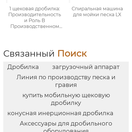
1 щековая дробилка:
Спиральная машина
Производительность
для мойки песка LX
и Роль В
Производственном
Цепочке
Связанный
Поиск
Дробилка
загрузочный аппарат
Линия по производству песка и
гравия
купить мобильную щековую
дробилку
конусная инерционная дробилка
Аксессуары для дробильного
оборудования