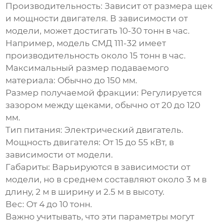
Производительность:
Зависит от размера щек
и мощности двигателя. В зависимости от
модели, может достигать 10-30 тонн в час.
Например, модель СМД 111-32 имеет
производительность около 15 тонн в час.
Максимальный размер подаваемого
материала:
Обычно до 150 мм.
Размер получаемой фракции:
Регулируется
зазором между щеками, обычно от 20 до 120
мм.
Тип питания:
Электрический двигатель.
Мощность двигателя:
От 15 до 55 кВт, в
зависимости от модели.
Габариты:
Варьируются в зависимости от
модели, но в среднем составляют около 3 м в
длину, 2 м в ширину и 2.5 м в высоту.
Вес:
От 4 до 10 тонн.
Важно учитывать, что эти параметры могут