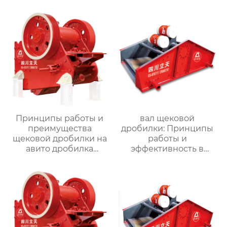
Принципы работы и
вал щековой
преимущества
дробилки: Принципы
щековой дробилки на
работы и
авито дробилка
эффективность в
щековая
размельчении
материала