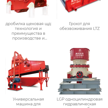
дробилка щековая щд:
Грохот для
технология и
обезвоживания LTZ
преимущества в
производстве и
переработке
материала
Универсальная
LGP одноцилиндровая
машина для
гидравлическая