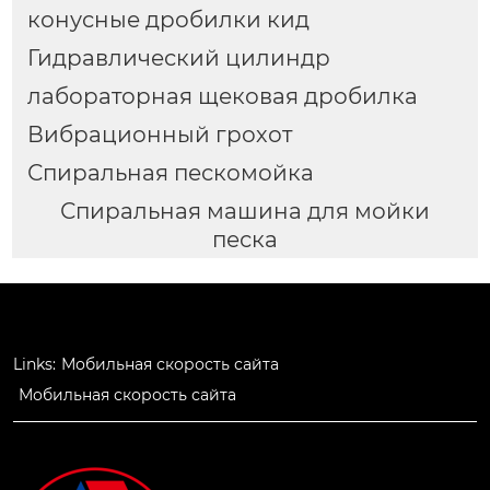
конусные дробилки кид
Гидравлический цилиндр
лабораторная щековая дробилка
Вибрационный грохот
Спиральная пескомойка
Спиральная машина для мойки
песка
Links:
Мобильная скорость сайта
Мобильная скорость сайта