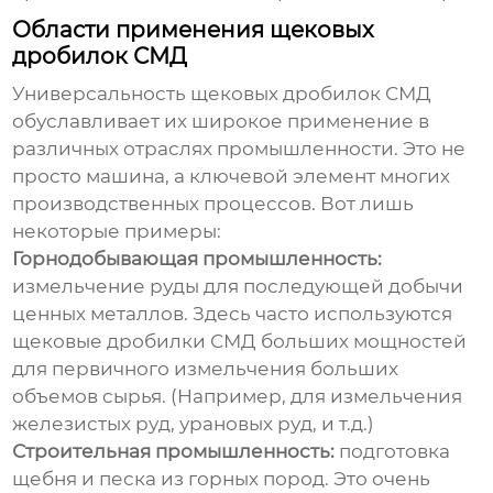
Области применения щековых
дробилок СМД
Универсальность
щековых дробилок СМД
обуславливает их широкое применение в
различных отраслях промышленности. Это не
просто машина, а ключевой элемент многих
производственных процессов. Вот лишь
некоторые примеры:
Горнодобывающая промышленность:
измельчение руды для последующей добычи
ценных металлов. Здесь часто используются
щековые дробилки СМД
больших мощностей
для первичного измельчения больших
объемов сырья. (Например, для измельчения
железистых руд, урановых руд, и т.д.)
Строительная промышленность:
подготовка
щебня и песка из горных пород. Это очень