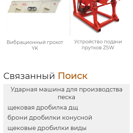
Устройство подачи
Вибрационный грохот
прутков ZSW
YK
Связанный
Поиск
Ударная машина для производства
песка
щековая дробилка дщ
брони дробилки конусной
щековые дробилки виды